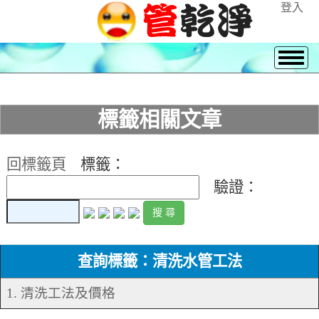
登入
標籤相關文章
回標籤頁
標籤：
驗證：
查詢標籤：清洗水管工法
1. 清洗工法及價格