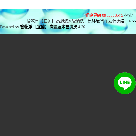
連絡專線 0915888575
林先生
管乾淨 【宜蘭】 高週波水管清洗
|
連絡我們
|
友情連結
|
RSS
Powered by
管乾淨 【宜蘭】 高週波水管清洗
4.20