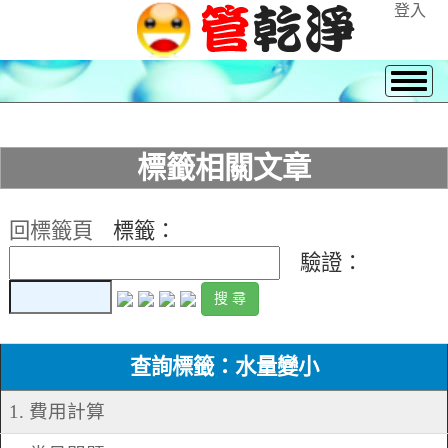
登入
標籤相關文章
回標籤頁
標籤：
驗證：
查詢標籤：水量變小
1. 費用計算