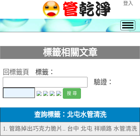
登入
標籤相關文章
回標籤頁
標籤：
驗證：
查詢標籤：北屯水管清洗
1. 管路掉出巧克力脆片.. 台中 北屯 祥順路 水管清洗