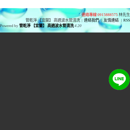
連絡專線 0915888575
林先生
管乾淨 【宜蘭】 高週波水管清洗
|
連絡我們
|
友情連結
|
RSS
Powered by
管乾淨 【宜蘭】 高週波水管清洗
4.20