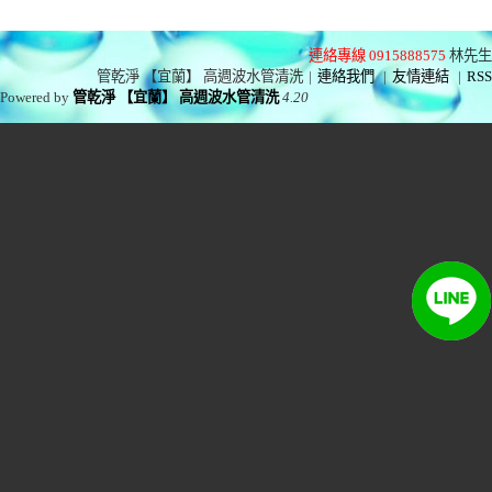
連絡專線 0915888575
林先生
管乾淨 【宜蘭】 高週波水管清洗
|
連絡我們
|
友情連結
|
RSS
Powered by
管乾淨 【宜蘭】 高週波水管清洗
4.20