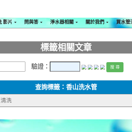
洗 影片
問與答
淨水器相關
關於我們
買水管
標籤相關文章
驗證：
查詢標籤：香山洗水管
管清洗