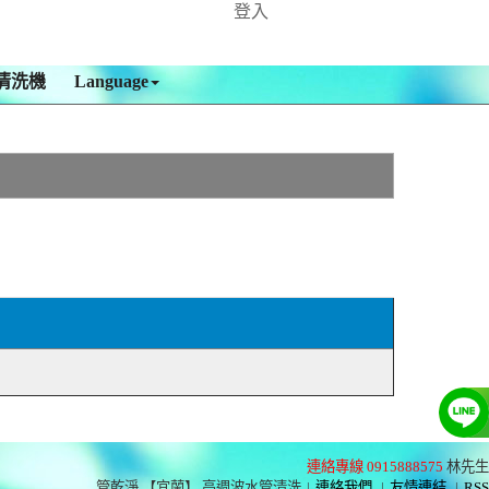
登入
清洗機
Language
連絡專線 0915888575
林先生
管乾淨 【宜蘭】 高週波水管清洗
|
連絡我們
|
友情連結
|
RSS