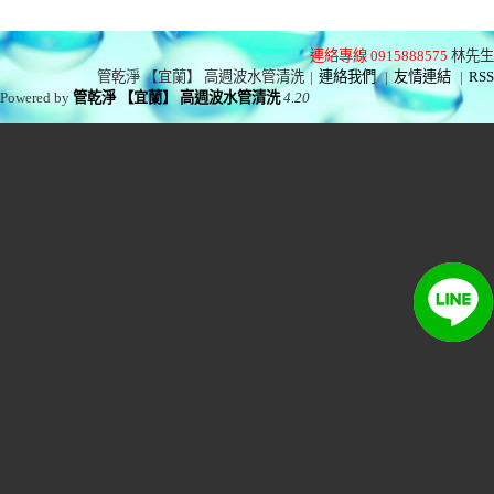
連絡專線 0915888575
林先生
管乾淨 【宜蘭】 高週波水管清洗
|
連絡我們
|
友情連結
|
RSS
Powered by
管乾淨 【宜蘭】 高週波水管清洗
4.20