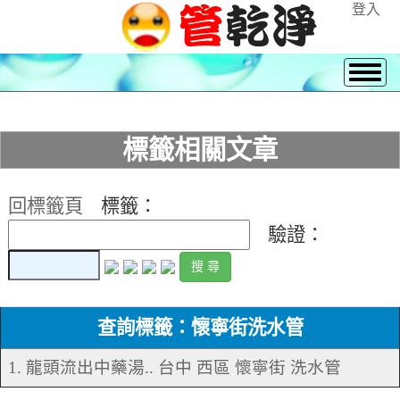
登入
標籤相關文章
回標籤頁
標籤：
驗證：
查詢標籤：懷寧街洗水管
1. 龍頭流出中藥湯.. 台中 西區 懷寧街 洗水管