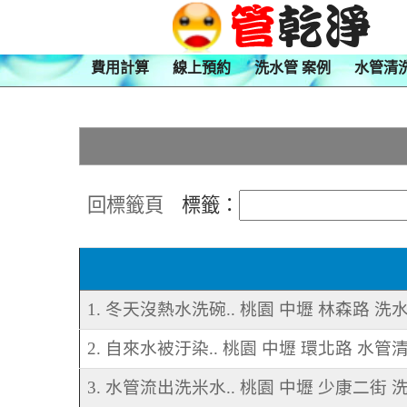
費用計算
線上預約
洗水管 案例
水管清
回標籤頁
標籤：
1. 冬天沒熱水洗碗.. 桃園 中壢 林森路 洗
2. 自來水被汙染.. 桃園 中壢 環北路 水管
3. 水管流出洗米水.. 桃園 中壢 少康二街 