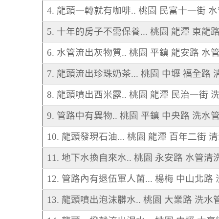
4. 龍頭一轉就有咖啡.. 桃園 民富十一街 
5. 十年的房子不需保養... 桃園 龍潭 東龍
6. 水管流出灰物質.. 桃園 平鎮 龍安路 水
7. 龍頭流出珍珠奶茶... 桃園 中壢 福全路
8. 龍頭噴出西米露.. 桃園 龍潭 民治一街 
9. 管路中有異物.. 桃園 平鎮 中央路 洗水
10. 龍頭發現石油... 桃園 龍潭 百年二街 
11. 地下水換自來水.. 桃園 永安路 水管清
12. 管路內有退伍軍人菌... 楊梅 中山北路
13. 龍頭噴出泡沫髒水.. 桃園 大業路 洗水