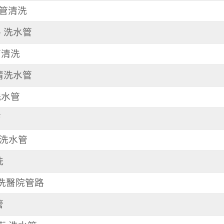
水管清洗
路 洗水管
管清洗
 清洗水管
洗水管
管
清洗水管
洗
 洗醫院管路
管