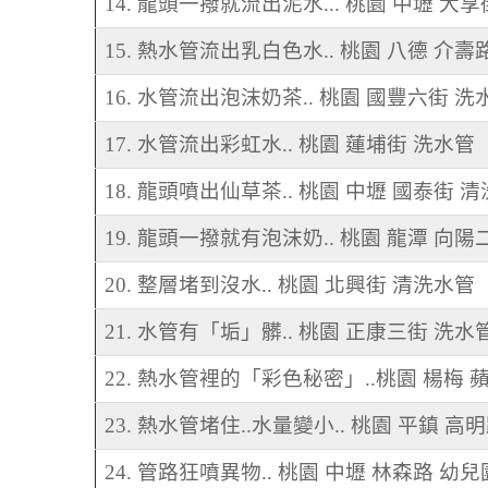
14. 龍頭一撥就流出泥水... 桃園 中壢 大
15. 熱水管流出乳白色水.. 桃園 八德 介壽
16. 水管流出泡沫奶茶.. 桃園 國豐六街 洗
17. 水管流出彩虹水.. 桃園 蓮埔街 洗水管
18. 龍頭噴出仙草茶.. 桃園 中壢 國泰街 
19. 龍頭一撥就有泡沫奶.. 桃園 龍潭 向陽
20. 整層堵到沒水.. 桃園 北興街 清洗水管
21. 水管有「垢」髒.. 桃園 正康三街 洗水
22. 熱水管裡的「彩色秘密」..桃園 楊梅 
23. 熱水管堵住..水量變小.. 桃園 平鎮 高
24. 管路狂噴異物.. 桃園 中壢 林森路 幼