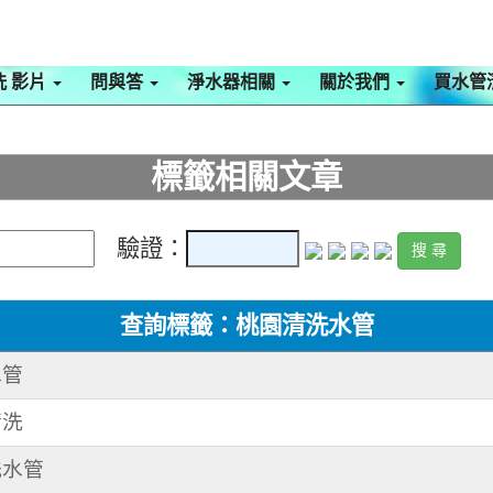
洗 影片
問與答
淨水器相關
關於我們
買水管
標籤相關文章
驗證：
查詢標籤：桃園清洗水管
水管
清洗
洗水管