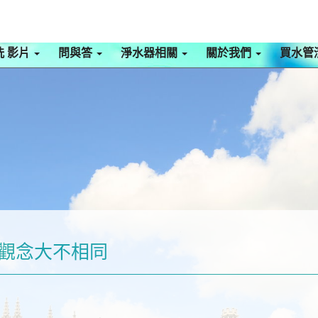
洗 影片
問與答
淨水器相關
關於我們
買水管
養觀念大不相同