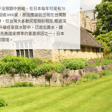
沒預期中熱絡，在日本每年可是有70
過3000家，原因應該就出現在台灣跟
，但台灣大多數民眾剛好相反,根據深
客戶是在家庭水管中，已流出黃水‧鏽
到先進國家標準的重要原因之一，日本
家環境。