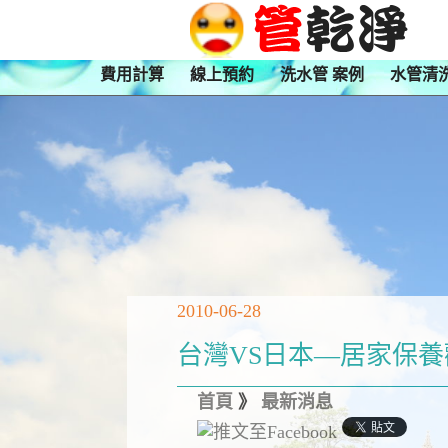
費用計算
線上預約
洗水管 案例
水管清
2010-06-28
台灣VS日本—居家保
首頁
》
最新消息