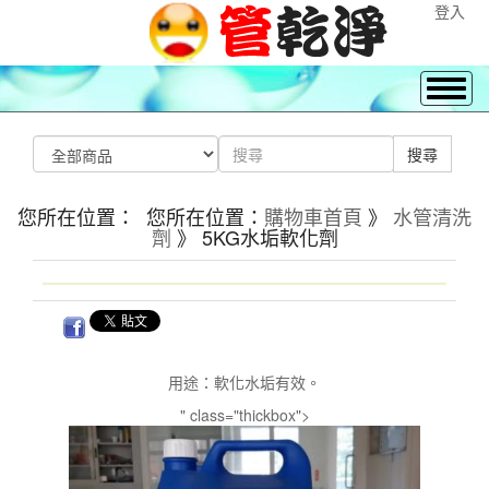
登入
您所在位置： 您所在位置：
購物車首頁
》
水管清洗
劑
》 5KG水垢軟化劑
用途：軟化水垢有效。
" class="thickbox">