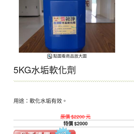
點圖看商品放大圖
5KG水垢軟化劑
用途：軟化水垢有效。
原價 $2200 元
特價 $2000